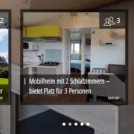
 2
3
Mobilheim mit 2 Schlafzimmern –
r
bietet Platz für 3 Personen
fo
Mehr Info