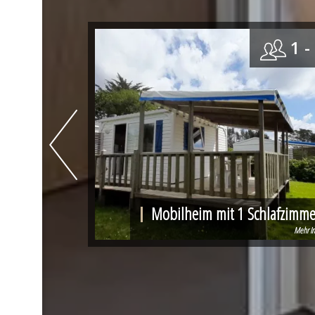
1 - 4
1 -
t 2
Mobilheim mit 1 Schlafzimme
Mehr Info
Mehr In