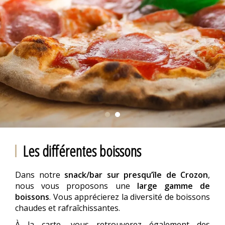
Les différentes boissons
Dans notre
snack/bar sur presqu’île de Crozon
,
nous vous proposons une
large gamme de
boissons
. Vous apprécierez la diversité de boissons
chaudes et rafraîchissantes.
À la carte, vous retrouverez également des